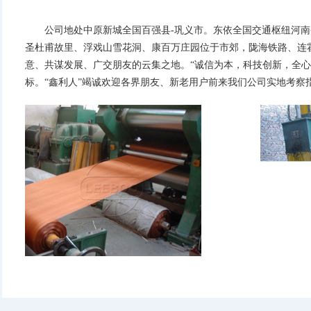
公司地处中原新城全国百强县-巩义市。东依全国交通枢纽河
圣杜甫故里、浮戏山雪花洞、康百万庄园位于市郊，陇海铁路、连
意、共谋发展、广交朋友的云集之地。“诚信为本，科技创新，全心
标。“鑫利人”竭诚欢迎各界朋友、新老用户前来我们公司实地考察