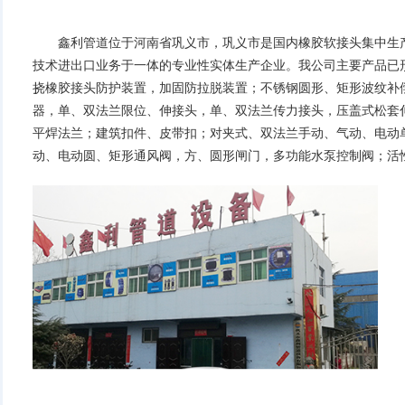
鑫利管道位于河南省巩义市，巩义市是国内
橡胶软接头
集中生
技术进出口业务于一体的专业性实体生产企业。我公司主要产品已
挠橡胶接头
防护装置，加固防拉脱装置；不锈钢圆形、矩形
波纹补
器，单、双法兰限位、伸接头，单、双法兰
传力接头
，压盖式松套
平焊法兰；建筑扣件、皮带扣；对夹式、双法兰手动、气动、电动
动、电动圆、矩形通风阀，方、圆形闸门，多功能水泵控制阀；活