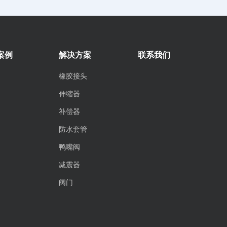
案例
解决方案
联系我们
橡胶接头
伸缩器
补偿器
防水套管
鸭嘴阀
减震器
阀门