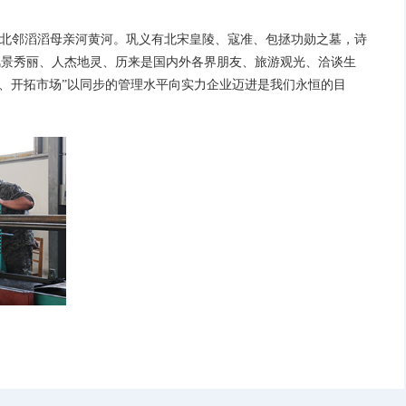
，北邻滔滔母亲河黄河。巩义有北宋皇陵、寇准、包拯功勋之墓，诗
风景秀丽、人杰地灵、历来是国内外各界朋友、旅游观光、洽谈生
、开拓市场”以同步的管理水平向实力企业迈进是我们永恒的目