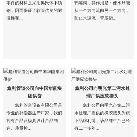
零件的材料是采用奥氏体不锈
鸭嘴阀，其作用是：使水只能
钢，因而保证了软管优良的耐
从一个方向流向另一个方向，
温性和...
防止水逆流，背压指...
鑫利管道公司向中国华能集
鑫利公司向明光第二污水处
团供货
理厂供应软接头
鑫利管道设备有限公司是
鑫利公司向明光市第二污
专业的补偿器生产厂家，我们
水处理厂提供的橡胶接头为旗
拥有产品及模具设计产品制
下品牌利博，该品牌生产已经
造、质量检...
有二十多年...