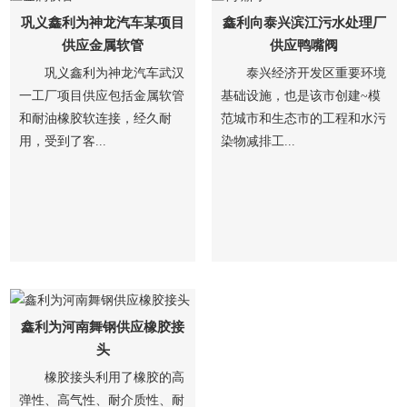
巩义鑫利为神龙汽车某项目
鑫利向泰兴滨江污水处理厂
供应金属软管
供应鸭嘴阀
巩义鑫利为神龙汽车武汉
泰兴经济开发区重要环境
一工厂项目供应包括金属软管
基础设施，也是该市创建~模
和耐油橡胶软连接，经久耐
范城市和生态市的工程和水污
用，受到了客...
染物减排工...
鑫利为河南舞钢供应橡胶接
头
橡胶接头利用了橡胶的高
弹性、高气性、耐介质性、耐