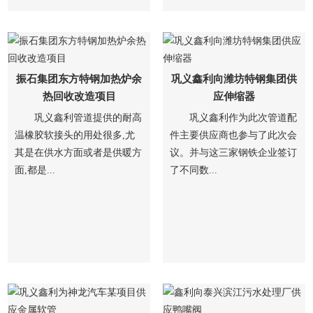
振石集团东方特钢加热炉余
巩义鑫利向潍坊特钢集团供
热回收改造项目
应伸缩器
巩义鑫利管道提供的耐高
巩义鑫利作为此次管道配
温橡胶软接头的用处很多,尤
件主要供应商也参与了此次会
其是在供水方面或者是供暖方
议。并与这三家钢铁企业签订
面,都是...
了不同数...