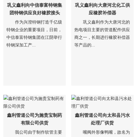
巩义鑫利向中信泰富特钢集
巩义鑫利向大唐河北化工供
团特钢供应良好橡胶接头
应橡胶补偿器
作为兴澄特钢打造千亿级
巩义鑫利作为大唐河北的
特钢企业的重要项目，日前，
热电项目主要的管道配件供应
中信泰富特钢集团在江阴举行
商之一，长期进行橡胶补偿器
特钢深加工产...
等产品的...
鑫利管道公司为施贵宝制药
鑫利管道公司向太和县污水
有限公司供货
处理厂供货
我公司由于制作软管主要
嘴阀外形像鸭嘴，故名为