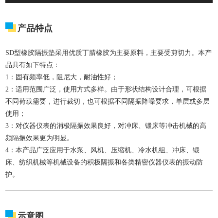
产品特点
SD型橡胶隔振垫采用优质丁腈橡胶为主要原料，主要受剪切力。本产
品具有如下特点：
1：固有频率低，阻尼大，耐油性好；
2：适用范围广泛，使用方式多样。由于形状结构设计合理，可根据
不同荷载需要，进行裁切，也可根据不同隔振降噪要求，单层或多层
使用；
3：对仪器仪表的消极隔振效果良好，对冲床、锻床等冲击机械的高
频隔振效果更为明显。
4：本产品广泛应用于水泵、风机、压缩机、冷水机组、冲床、锻
床、纺织机械等机械设备的积极隔振和各类精密仪器仪表的振动防
护。
示意图