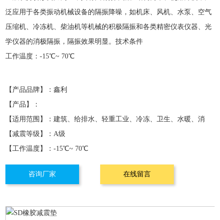
泛应用于各类振动机械设备的隔振降噪，如机床、风机、水泵、空气
压缩机、冷冻机、柴油机等机械的积极隔振和各类精密仪表仪器、光
学仪器的消极隔振，隔振效果明显。技术条件
工作温度：-15℃~ 70℃
【产品品牌】：鑫利
【产品】：
【适用范围】：建筑、给排水、轻重工业、冷冻、卫生、水暖、消
【减震等级】：A级
防、电力
【工作温度】：
-15℃~ 70℃
咨询厂家
在线留言