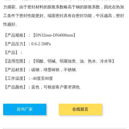
力捕获。由于密封材料的膨胀系数略高于钢的膨胀系数，因此在热加
工条件下密封性能更好。端面密封具有自密封功能，中压越高，密封
性越好。
【产品规格】：
【DN32mm-DN4000mm】
【产品压力】：
0.6-2.5MPa
【产品】：
【适用范围】：
【弱酸、弱碱、弱腐蚀类、油、热水、冷水等】
【产品材质】：
碳钢，球墨铸铁，不锈钢.
【工作温度】：
-40度至80度
【产品颜色】：蓝色，可根据客户要求调色.
咨询厂家
在线留言