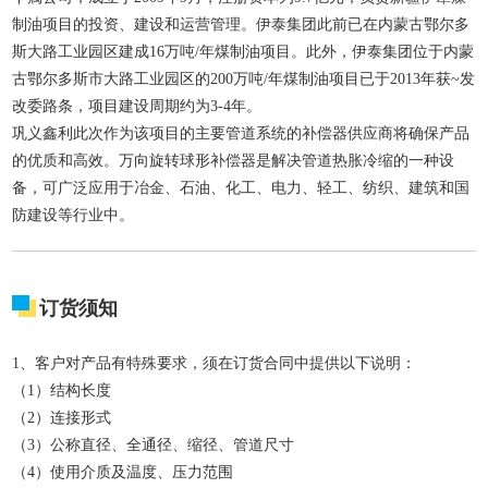
制油项目的投资、建设和运营管理。伊泰集团此前已在内蒙古鄂尔多
斯大路工业园区建成16万吨/年煤制油项目。此外，伊泰集团位于内蒙
古鄂尔多斯市大路工业园区的200万吨/年煤制油项目已于2013年获~发
改委路条，项目建设周期约为3-4年。
巩义鑫利此次作为该项目的主要管道系统的补偿器供应商将确保产品
的优质和高效。万向旋转球形补偿器是解决管道热胀冷缩的一种设
备，可广泛应用于冶金、石油、化工、电力、轻工、纺织、建筑和国
防建设等行业中。
订货须知
1、客户对产品有特殊要求，须在订货合同中提供以下说明：
（1）结构长度
（2）连接形式
（3）公称直径、全通径、缩径、管道尺寸
（4）使用介质及温度、压力范围