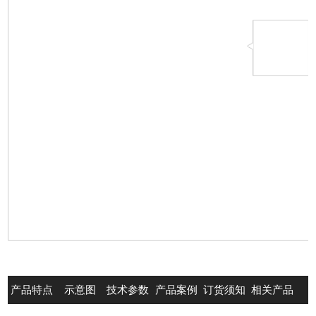
产品特点
示意图
技术参数
产品案例
订货须知
相关产品