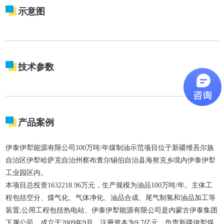
示意图
技术参数
产品案例
伊泰伊犁能源有限公司100万吨/年煤制油示范项目位于新疆维吾尔族
自治区伊犁哈萨克自治州察布查尔锡伯自治县海努克乡境内伊泰伊犁
工业园区内。
本项目总投资1632218.96万元，生产规模为油品100万吨/年。主体工
程包括空分、煤气化、气体净化、油品合成、尾气制氢和油品加工等
装置;公用工程包括热电站、伊泰伊犁能源有限公司是内蒙古伊泰集团
下属公司，成立于2009年9月，注册资本为9.7亿元，负责新疆伊犁煤