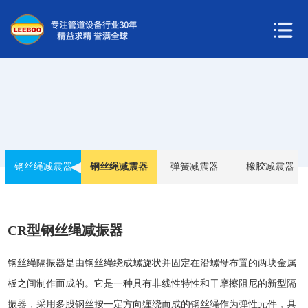
钢丝绳减震器
钢丝绳减震器
弹簧减震器
橡胶减震器
CR型钢丝绳减振器
钢丝绳隔振器是由钢丝绳绕成螺旋状并固定在沿螺母布置的两块金属
板之间制作而成的。它是一种具有非线性特性和干摩擦阻尼的新型隔
振器，采用多股钢丝按一定方向缠绕而成的钢丝绳作为弹性元件，具