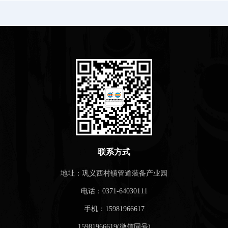
联系方式
地址：巩义西村镇管道装备产业园
电话：0371-64030111
手机：15981966617
15981966619(微信同号)