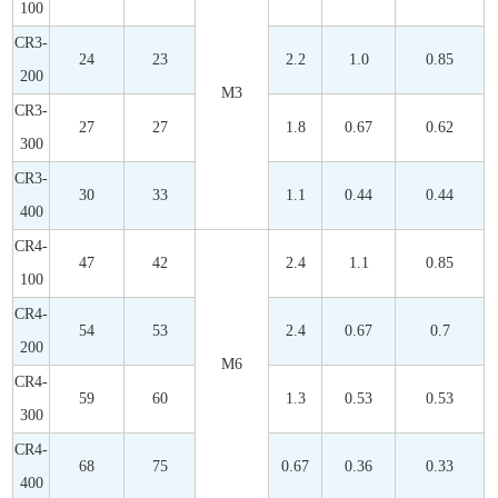
100
CR3-
24
23
2.2
1.0
0.85
200
M3
CR3-
27
27
1.8
0.67
0.62
300
CR3-
30
33
1.1
0.44
0.44
400
CR4-
47
42
2.4
1.1
0.85
100
CR4-
54
53
2.4
0.67
0.7
200
M6
CR4-
59
60
1.3
0.53
0.53
300
CR4-
68
75
0.67
0.36
0.33
400