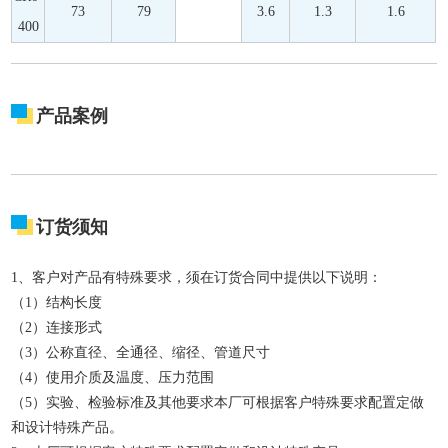
73
79
3.6
1.3
1.6
400
产品案例
订货须知
1、客户对产品有特殊要求，须在订货合同中提供以下说明：
（1）结构长度
（2）连接形式
（3）公称直径、全通径、缩径、管道尺寸
（4）使用介质及温度、压力范围
（5）实验、检验标准及其他要求本厂可根据客户特殊要求配置定做
和设计特殊产品。