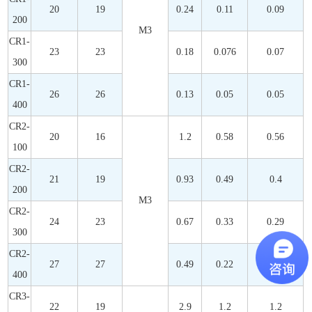
20
19
0.24
0.11
0.09
200
M3
CR1-
23
23
0.18
0.076
0.07
300
CR1-
26
26
0.13
0.05
0.05
400
CR2-
20
16
1.2
0.58
0.56
100
CR2-
21
19
0.93
0.49
0.4
200
M3
CR2-
24
23
0.67
0.33
0.29
300
CR2-
27
27
0.49
0.22
0.2
400
CR3-
22
19
2.9
1.2
1.2