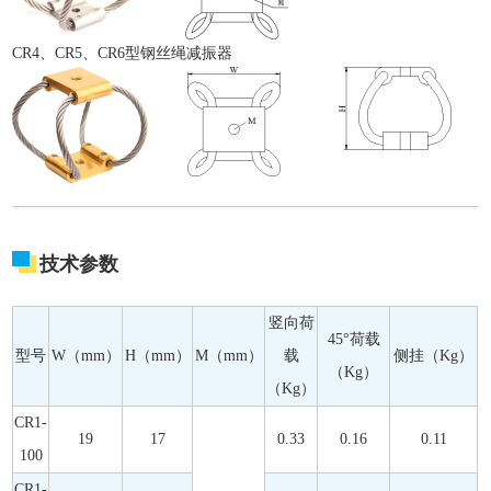
CR4、CR5、CR6型钢丝绳减振器
技术参数
竖向荷
45°荷载
型号
W（mm）
H（mm）
M（mm）
载
侧挂（Kg）
（Kg）
（Kg）
CR1-
19
17
0.33
0.16
0.11
100
CR1-