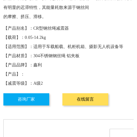
有明显的迟滞特性，其能量耗散来源于钢丝间
的摩擦、挤压、滑移。
【产品别名】：
CR型钢丝绳减震器
【载荷】：0.05-14.2kg
【适用范围】：适用于车载船载、机柜机箱、摄影无人机设备等
【产品材质】：304不锈钢钢丝绳 铝夹板
【产品品牌】：
鑫利
【产品】：
【减震等级】：
A级2
咨询厂家
在线留言