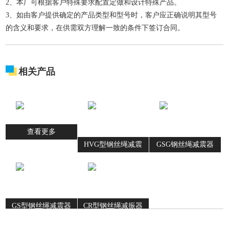
2、本厂可根据客户特殊要求配置定做和设计特殊产品。
3、如由客户提供确定的产品类型和型号时，客户应正确说明其型号
的含义和要求，在供需双方理解一致的条件下签订合同。
相关产品
查看更多
HVG型钢丝绳减震
GSG钢丝绳减震器
器
GS型钢丝绳减震器
CR型钢丝绳减振器