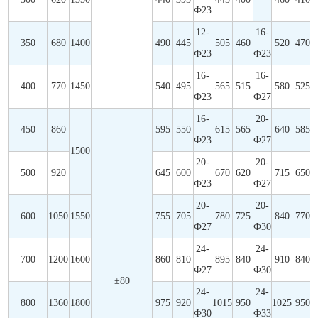
Ф23
12-
16-
350
680
1400
490
445
505
460
520
470
Ф23
Ф23
16-
16-
400
770
1450
540
495
565
515
580
525
Ф23
Ф27
16-
20-
450
860
595
550
615
565
640
585
Ф23
Ф27
1500
20-
20-
500
920
645
600
670
620
715
650
Ф23
Ф27
20-
20-
600
1050
1550
755
705
780
725
840
770
Ф27
Ф30
24-
24-
700
1200
1600
860
810
895
840
910
840
Ф27
Ф30
±80
24-
24-
800
1360
1800
975
920
1015
950
1025
950
Ф30
Ф33