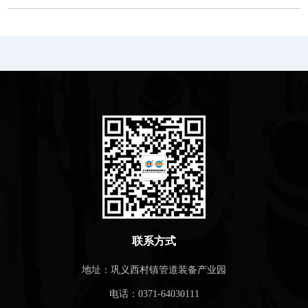
联系方式
地址：巩义西村镇管道装备产业园
电话：0371-64030111