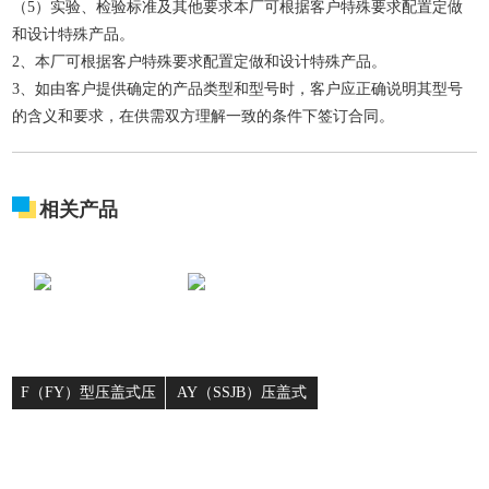
（5）实验、检验标准及其他要求本厂可根据客户特殊要求配置定做
和设计特殊产品。
2、本厂可根据客户特殊要求配置定做和设计特殊产品。
3、如由客户提供确定的产品类型和型号时，客户应正确说明其型号
的含义和要求，在供需双方理解一致的条件下签订合同。
相关产品
F（FY）型压盖式压
AY（SSJB）压盖式
力平衡型补偿接头
松套伸缩接头