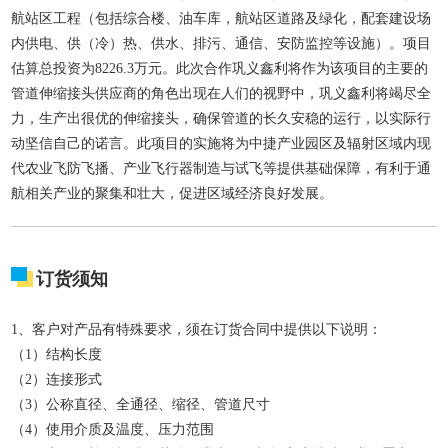
航站区工程（包括综合楼、油车库，航站区道路及绿化，配套建设场
内供电、供（冷）热、供水、排污、通信、安防监控等设施）。项目
估算总投资为8226.3万元。此次合作巩义鑫利将作为该项目的主要的
管道伸缩接头供应商的角色出现在人们的视野中，巩义鑫利将竭尽全
力，生产出很优的伸缩接头，确保管道的长久安稳的运行，以实际行
动坚信自己的诺言。此项目的实施将为中捷产业园区及辐射区域内现
代农业飞防飞播、产业飞行器制造与试飞等提供基础保障，有利于通
航相关产业的聚集和壮大，促进区域经济良好发展。
订货须知
1、客户对产品有特殊要求，须在订货合同中提供以下说明：
（1）结构长度
（2）连接形式
（3）公称直径、全通径、缩径、管道尺寸
（4）使用介质及温度、压力范围