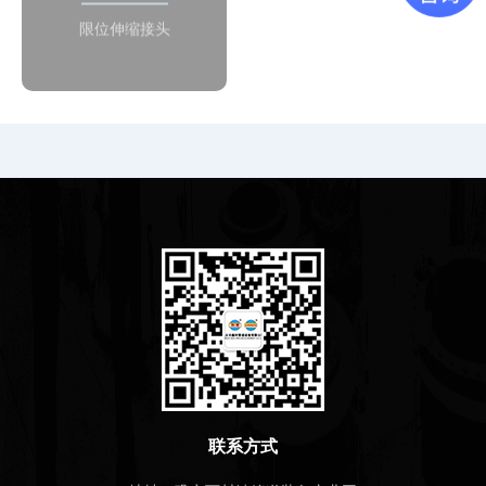
量位移导致补偿接头的泄漏
限位伸缩接头
和损坏。
联系方式