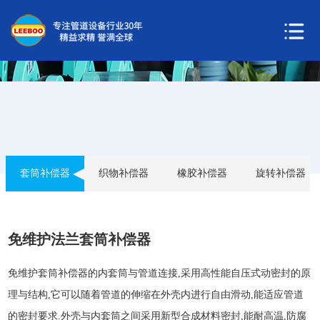
套筒补偿器
织物补偿器
橡胶补偿器
旋转补偿器
免维护法兰套筒补偿器
免维护套筒
补偿器
的内套筒与管道连接,采用高性能自压式动密封的原
理与结构,它可以随着管道的伸缩在外壳内进行自由滑动,能适应管道
的密封要求.外壳与内套筒之间采用新型合成材料密封,能耐高温,防腐