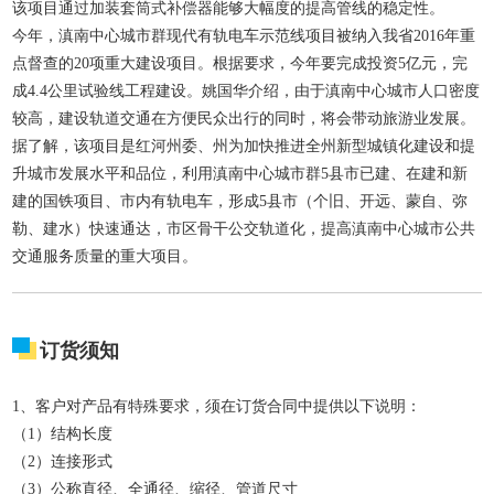
该项目通过加装套筒式补偿器能够大幅度的提高管线的稳定性。
今年，滇南中心城市群现代有轨电车示范线项目被纳入我省2016年重
点督查的20项重大建设项目。根据要求，今年要完成投资5亿元，完
成4.4公里试验线工程建设。姚国华介绍，由于滇南中心城市人口密度
较高，建设轨道交通在方便民众出行的同时，将会带动旅游业发展。
据了解，该项目是红河州委、州为加快推进全州新型城镇化建设和提
升城市发展水平和品位，利用滇南中心城市群5县市已建、在建和新
建的国铁项目、市内有轨电车，形成5县市（个旧、开远、蒙自、弥
勒、建水）快速通达，市区骨干公交轨道化，提高滇南中心城市公共
交通服务质量的重大项目。
订货须知
1、客户对产品有特殊要求，须在订货合同中提供以下说明：
（1）结构长度
（2）连接形式
（3）公称直径、全通径、缩径、管道尺寸