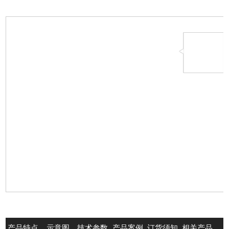
产品特点
示意图
技术参数
产品案例
订货须知
相关产品