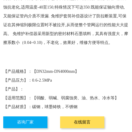
蚀抗老化,适用温度-40至150,特殊情况下可达350.既能保证轴向滑动,
又能保证管内介质不泄漏. 免维护套筒补偿器设计了防拉断装置,可保
证在其伸缩到极限位置时不被拉开,从而使整个管网运行的性能大大提
高。 免维护补偿器采用新型的密封材料石墨填料，其具有强度大，摩
擦系数小（0.04~0.10)，不老化，效果好，维修方便等特点。
【产品规格】：
【DN32mm-DN4000mm】
【产品压力】：
0.6-2.5MPa
【产品】：
【适用范围】：
【弱酸、弱碱、弱腐蚀类、油、热水、冷水等】
【产品材质】：
碳钢，球墨铸铁，不锈钢
咨询厂家
在线留言