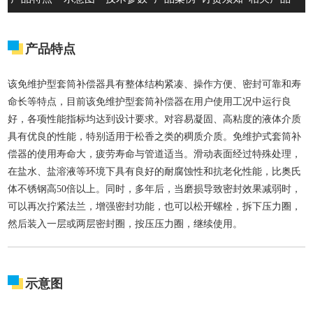
产品特点
该免维护型套筒补偿器具有整体结构紧凑、操作方便、密封可靠和寿
命长等特点，目前该免维护型套筒补偿器在用户使用工况中运行良
好，各项性能指标均达到设计要求。对容易凝固、高粘度的液体介质
具有优良的性能，特别适用于松香之类的稠质介质。免维护式套筒补
偿器的使用寿命大，疲劳寿命与管道适当。滑动表面经过特殊处理，
在盐水、盐溶液等环境下具有良好的耐腐蚀性和抗老化性能，比奥氏
体不锈钢高50倍以上。同时，多年后，当磨损导致密封效果减弱时，
可以再次拧紧法兰，增强密封功能，也可以松开螺栓，拆下压力圈，
然后装入一层或两层密封圈，按压压力圈，继续使用。
示意图